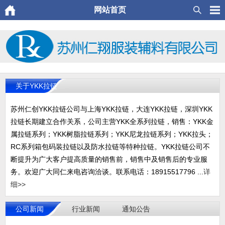
网站首页
关于YKK拉链
苏州仁创YKK拉链公司与上海YKK拉链，大连YKK拉链，深圳YKK
拉链长期建立合作关系，公司主营YKK全系列拉链，销售：YKK金
属拉链系列；YKK树脂拉链系列；YKK尼龙拉链系列；YKK拉头；
RC系列箱包码装拉链以及防水拉链等特种拉链。YKK拉链公司不
断提升为广大客户提高质量的销售前，销售中及销售后的专业服
务。欢迎广大同仁来电咨询洽谈。联系电话：18915517796 ...
详
细>>
公司新闻
行业新闻
通知公告