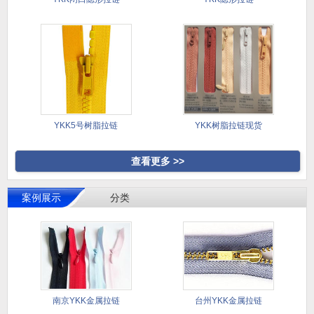
YKK5号树脂拉链
YKK树脂拉链现货
查看更多 >>
案例展示
分类
南京YKK金属拉链
台州YKK金属拉链