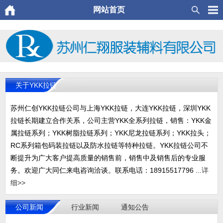
网站首页
关于YKK拉链
苏州仁创YKK拉链公司与上海YKK拉链，大连YKK拉链，深圳YKK
拉链长期建立合作关系，公司主营YKK全系列拉链，销售：YKK金
属拉链系列；YKK树脂拉链系列；YKK尼龙拉链系列；YKK拉头；
RC系列箱包码装拉链以及防水拉链等特种拉链。YKK拉链公司不
断提升为广大客户提高质量的销售前，销售中及销售后的专业服
务。欢迎广大同仁来电咨询洽谈。联系电话：18915517796 ...
详
细>>
公司新闻
行业新闻
通知公告