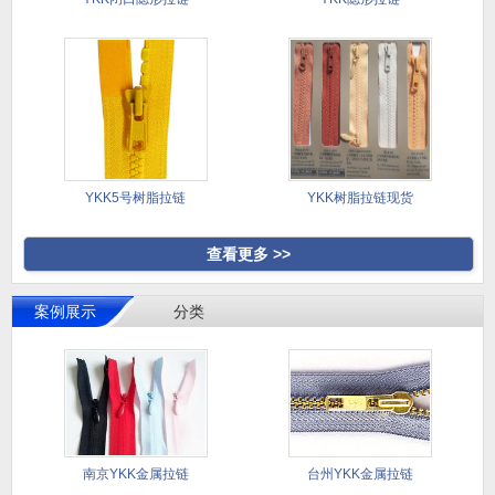
YKK5号树脂拉链
YKK树脂拉链现货
查看更多 >>
案例展示
分类
南京YKK金属拉链
台州YKK金属拉链