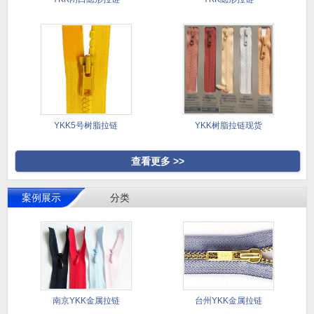
YKK5号树脂拉链
YKK树脂拉链现货
查看更多 >>
案例展示
分类
南京YKK金属拉链
台州YKK金属拉链