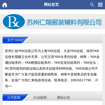
网站首页
关于YKK拉链
苏州仁创YKK拉链公司与上海YKK拉链，大连YKK拉链，深圳YKK
拉链长期建立合作关系，公司主营YKK全系列拉链，销售：YKK金
属拉链系列；YKK树脂拉链系列；YKK尼龙拉链系列；YKK拉头；
RC系列箱包码装拉链以及防水拉链等特种拉链。YKK拉链公司不
断提升为广大客户提高质量的销售前，销售中及销售后的专业服
务。欢迎广大同仁来电咨询洽谈。联系电话：18915517796 ...
详
细>>
公司新闻
行业新闻
通知公告