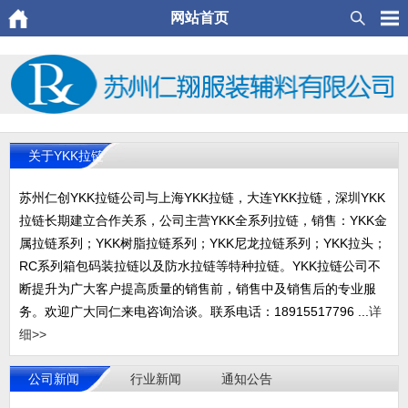
网站首页
关于YKK拉链
苏州仁创YKK拉链公司与上海YKK拉链，大连YKK拉链，深圳YKK
拉链长期建立合作关系，公司主营YKK全系列拉链，销售：YKK金
属拉链系列；YKK树脂拉链系列；YKK尼龙拉链系列；YKK拉头；
RC系列箱包码装拉链以及防水拉链等特种拉链。YKK拉链公司不
断提升为广大客户提高质量的销售前，销售中及销售后的专业服
务。欢迎广大同仁来电咨询洽谈。联系电话：18915517796 ...
详
细>>
公司新闻
行业新闻
通知公告