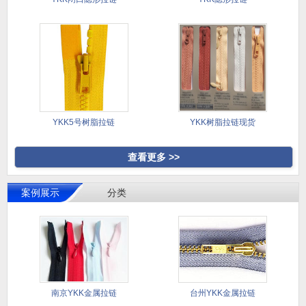
YKK5号树脂拉链
YKK树脂拉链现货
查看更多 >>
案例展示
分类
南京YKK金属拉链
台州YKK金属拉链