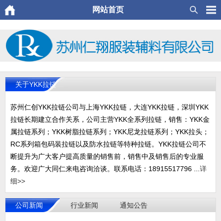
网站首页
关于YKK拉链
苏州仁创YKK拉链公司与上海YKK拉链，大连YKK拉链，深圳YKK
拉链长期建立合作关系，公司主营YKK全系列拉链，销售：YKK金
属拉链系列；YKK树脂拉链系列；YKK尼龙拉链系列；YKK拉头；
RC系列箱包码装拉链以及防水拉链等特种拉链。YKK拉链公司不
断提升为广大客户提高质量的销售前，销售中及销售后的专业服
务。欢迎广大同仁来电咨询洽谈。联系电话：18915517796 ...
详
细>>
公司新闻
行业新闻
通知公告