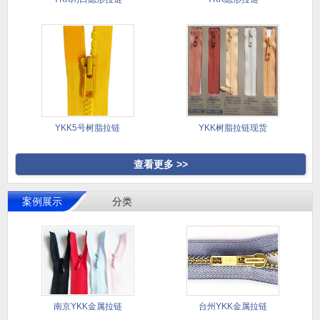
YKK5号树脂拉链
YKK树脂拉链现货
查看更多 >>
案例展示
分类
南京YKK金属拉链
台州YKK金属拉链