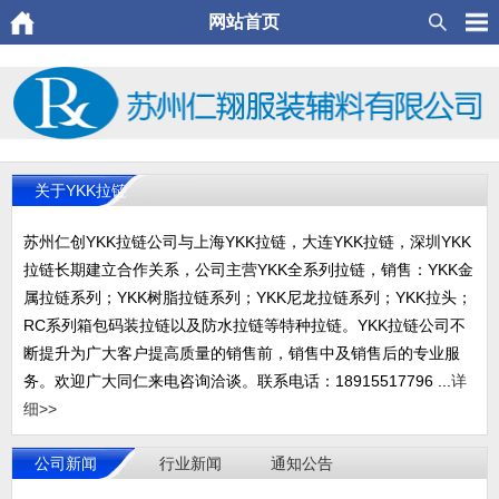
网站首页
关于YKK拉链
苏州仁创YKK拉链公司与上海YKK拉链，大连YKK拉链，深圳YKK
拉链长期建立合作关系，公司主营YKK全系列拉链，销售：YKK金
属拉链系列；YKK树脂拉链系列；YKK尼龙拉链系列；YKK拉头；
RC系列箱包码装拉链以及防水拉链等特种拉链。YKK拉链公司不
断提升为广大客户提高质量的销售前，销售中及销售后的专业服
务。欢迎广大同仁来电咨询洽谈。联系电话：18915517796 ...
详
细>>
公司新闻
行业新闻
通知公告